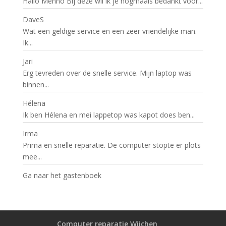
Hallo Menno Bij deze wil ik je nogmaals bedankt voor...
DaveS
Wat een geldige service en een zeer vriendelijke man.
Ik...
Jari
Erg tevreden over de snelle service. Mijn laptop was
binnen...
Hélena
Ik ben Hélena en mei lappetop was kapot does ben...
Irma
Prima en snelle reparatie. De computer stopte er plots
mee...
Ga naar het gastenboek
Computer reparatie Wijchen