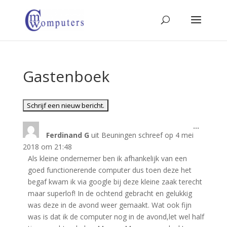
Gastenboek
Wissel
...
Ferdinand G
uit
Beuningen
schreef op
4 mei
deze
metabo
2018
om
21:48
Als kleine ondernemer ben ik afhankelijk van een
goed functionerende computer dus toen deze het
begaf kwam ik via google bij deze kleine zaak terecht
maar superlof! In de ochtend gebracht en gelukkig
was deze in de avond weer gemaakt. Wat ook fijn
was is dat ik de computer nog in de avond,let wel half