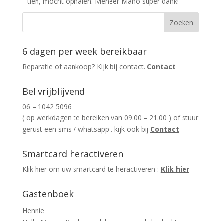
tien, mocht ophalen. Meneer Mano super dank!
6 dagen per week bereikbaar
Reparatie of aankoop? Kijk bij contact.
Contact
Bel vrijblijvend
06 – 1042 5096
( op werkdagen te bereiken van 09.00 – 21.00 ) of stuur
gerust een sms / whatsapp . kijk ook bij
Contact
Smartcard heractiveren
Klik hier om uw smartcard te heractiveren :
Klik hier
Gastenboek
Hennie