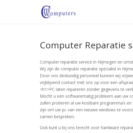
Computer Reparatie s
Computer reparatie service in Nijmegen en omst
Wij zijn de computer reparatie specialist in Nijm
Door ons deskundig personeel kunnen wij vrijwe
vrijblijvend contact met ons op voor een afspraa
<h1>PC laten repareren zonder gegevens te ver
Mocht u een softwarematig probleem aan uw com
zullen proberen al uw kostbare programma’s en 
zijn om uw pc van een nieuwe windows te voorzi
samen bespreken.
Ook kunt u bij ons terecht voor hardware reparat