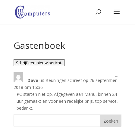
Gastenboek
Wissel
...
Dave
uit
Beuningen
schreef op
26 september
deze
metabo
2018
om
15:36
PC starten niet op. Afgegeven aan Manu, binnen 24
uur gemaakt en voor een redelijke prijs, top service,
bedankt.