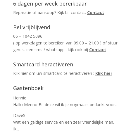
6 dagen per week bereikbaar
Reparatie of aankoop? Kijk bij contact.
Contact
Bel vrijblijvend
06 – 1042 5096
( op werkdagen te bereiken van 09.00 – 21.00 ) of stuur
gerust een sms / whatsapp . kijk ook bij
Contact
Smartcard heractiveren
Klik hier om uw smartcard te heractiveren :
Klik hier
Gastenboek
Hennie
Hallo Menno Bij deze wil ik je nogmaals bedankt voor...
DaveS
Wat een geldige service en een zeer vriendelijke man.
Ik...