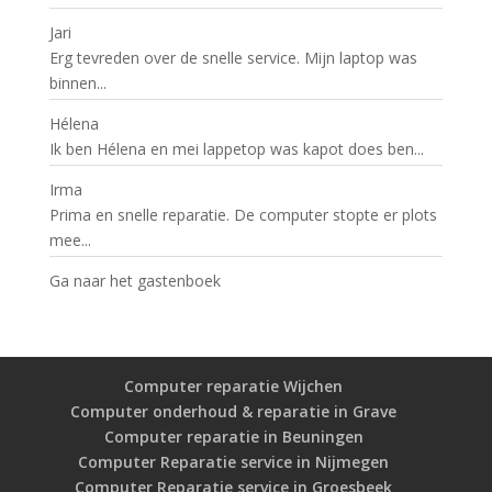
Jari
Erg tevreden over de snelle service. Mijn laptop was
binnen...
Hélena
Ik ben Hélena en mei lappetop was kapot does ben...
Irma
Prima en snelle reparatie. De computer stopte er plots
mee...
Ga naar het gastenboek
Computer reparatie Wijchen
Computer onderhoud & reparatie in Grave
Computer reparatie in Beuningen
Computer Reparatie service in Nijmegen
Computer Reparatie service in Groesbeek