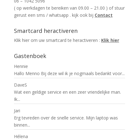
06 – 1042 5096
( op werkdagen te bereiken van 09.00 – 21.00 ) of stuur
gerust een sms / whatsapp . kijk ook bij
Contact
Smartcard heractiveren
Klik hier om uw smartcard te heractiveren :
Klik hier
Gastenboek
Hennie
Hallo Menno Bij deze wil ik je nogmaals bedankt voor...
DaveS
Wat een geldige service en een zeer vriendelijke man.
Ik...
Jari
Erg tevreden over de snelle service. Mijn laptop was
binnen...
Hélena